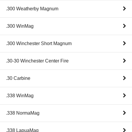
.300 Weatherby Magnum
.300 WinMag
.300 Winchester Short Magnum
.30-30 Winchester Center Fire
.30 Carbine
.338 WinMag
.338 NormaMag
.338 LapuaMag