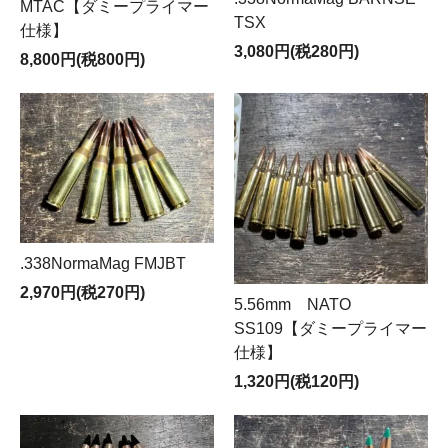
MTAC【ダミープライマー
TSX
仕様】
3,080円(税280円)
8,800円(税800円)
.338NormaMag FMJBT
2,970円(税270円)
5.56mm NATO
SS109【ダミープライマー
仕様】
1,320円(税120円)