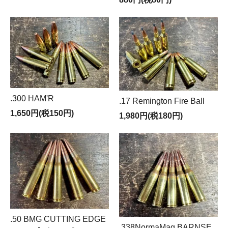
.300 HAM'R
.17 Remington Fire Ball
1,650円(税150円)
1,980円(税180円)
.50 BMG CUTTING EDGE
.338NormaMag BARNSE