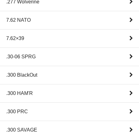
.277 Wolverine
7.62 NATO
7.62×39
.30-06 SPRG
.300 BlackOut
.300 HAM'R
.300 PRC
.300 SAVAGE