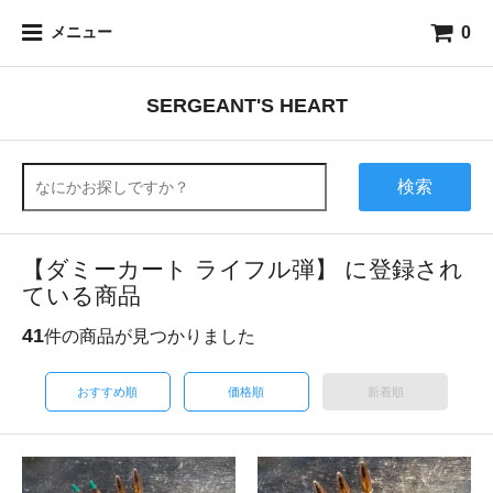
0
メニュー
SERGEANT'S HEART
検索
【ダミーカート ライフル弾】 に登録され
ている商品
41
件の商品が見つかりました
おすすめ順
価格順
新着順