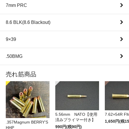
7mm PRC
8.6 BLK(8.6 Blackout)
9×39
.50BMG
売れ筋商品
5.56mm NATO【使用
7.62×54R F
済みプライマー付き】
1,650円(税1
.357Magnum BERRY'S
990円(税90円)
HHP