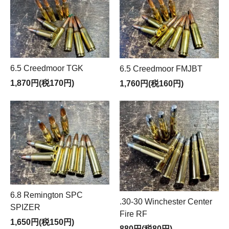
6.5 Creedmoor TGK
6.5 Creedmoor FMJBT
1,870円(税170円)
1,760円(税160円)
6.8 Remington SPC
.30-30 Winchester Center
SPIZER
Fire RF
1,650円(税150円)
880円(税80円)