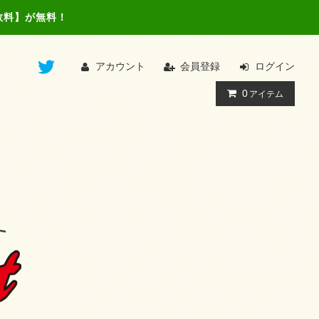
数料】が無料！
アカウント
会員登録
ログイン
0
アイテム