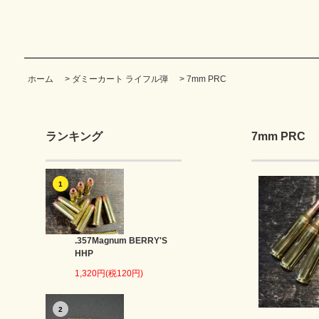
ホーム
>
ダミーカート ライフル弾
>
7mm PRC
ランキング
7mm PRC
1
.357Magnum BERRY'S
HHP
1,320円(税120円)
2