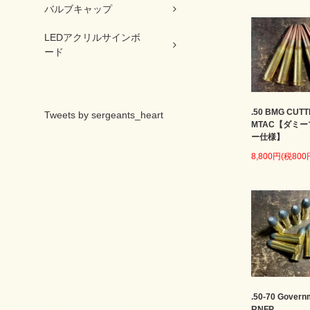
バルブキャップ
LEDアクリルサインボ
ード
.50 BMG CUTT
Tweets by sergeants_heart
MTAC【ダミ
ー仕様】
8,800円(税800
.50-70 Govern
RNFP