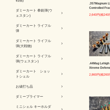
戦物)
.357Magnum 
Controlled Fra
ダミーカート 拳銃弾(ウ
2,640円(税240
ェスタン)
ダミーカート ライフル
弾
ダミーカート ライフル
弾(大戦物)
ダミーカート ライフル
弾(ウェスタン)
.44Mag Lehigh
Xtreme Defen
ダミーカート ショッ
2,860円(税260
トシェル
お値打ち品
ダミープライマー
ミニシェル キーホルダ