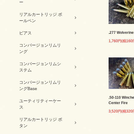
ー
リアルカートリッジ ボ
ールペン
.277 Wolverine
ピアス
1,760円(税160
コンバージョンリムリ
ング
コンバージョンリムシ
ステム
コンバージョンリムリ
ングBase
.50-110 Winche
ユーティリティーケー
Center Fire
ス
3,520円(税320
リアルカートリッジ ボ
タン