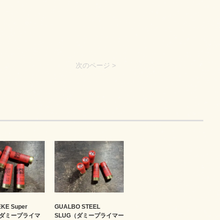
次のページ >
KE Super
GUALBO STEEL
 （ダミープライマ
SLUG（ダミープライマー