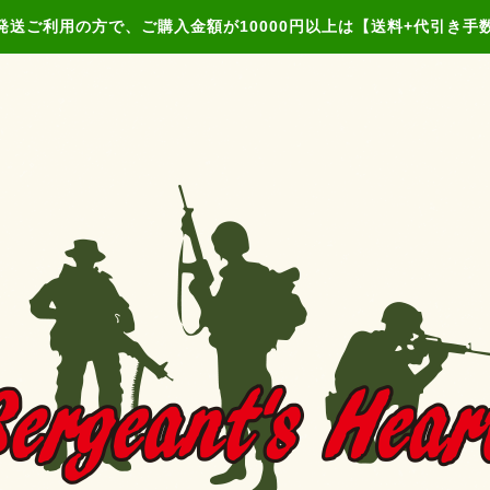
発送ご利用の方で、ご購入金額が10000円以上は【送料+代引き手