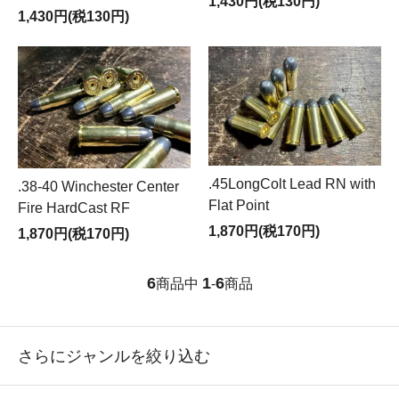
1,430円(税130円)
1,430円(税130円)
.45LongColt Lead RN with
.38-40 Winchester Center
Flat Point
Fire HardCast RF
1,870円(税170円)
1,870円(税170円)
6
1
6
商品中
-
商品
さらにジャンルを絞り込む