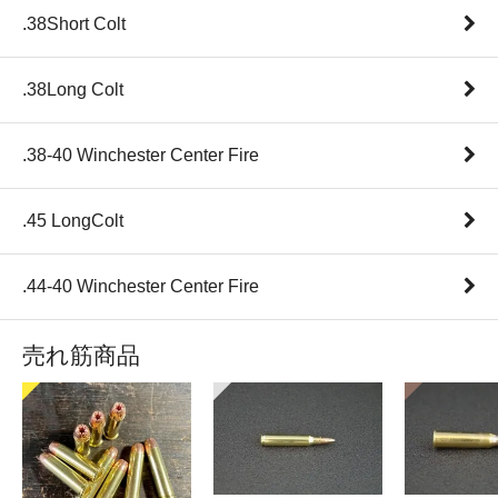
.38Short Colt
.38Long Colt
.38-40 Winchester Center Fire
.45 LongColt
.44-40 Winchester Center Fire
売れ筋商品