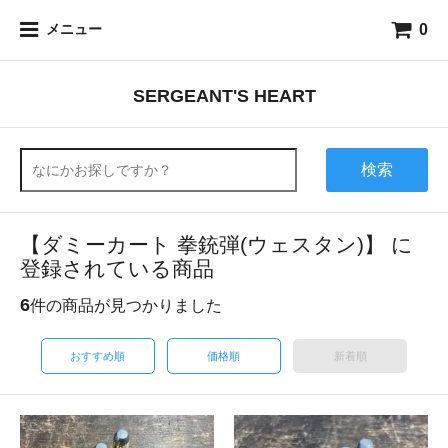
0
メニュー
SERGEANT'S HEART
検索
【ダミーカート 拳銃弾(ウェスタン)】 に
登録されている商品
6
件の商品が見つかりました
おすすめ順
価格順
新着順