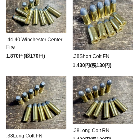
.44-40 Winchester Center
Fire
1,870円(税170円)
.38Short Colt FN
1,430円(税130円)
.38Long Colt RN
.38Long Colt FN