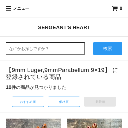
0
メニュー
SERGEANT'S HEART
検索
【9mm Luger,9mmParabellum,9×19】 に
登録されている商品
10
件の商品が見つかりました
おすすめ順
価格順
新着順