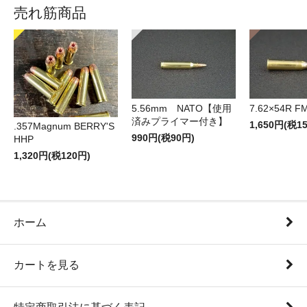
売れ筋商品
5.56mm NATO【使用
7.62×54R F
済みプライマー付き】
1,650円(税1
.357Magnum BERRY'S
990円(税90円)
HHP
1,320円(税120円)
ホーム
カートを見る