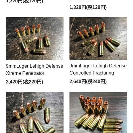
1,320円(税120円)
1,320円(税120円)
9mmLuger Lehigh Defense
9mmLuger Lehigh Defense
Controlled Fracturing
Xtreme Penetrator
2,640円(税240円)
2,420円(税220円)