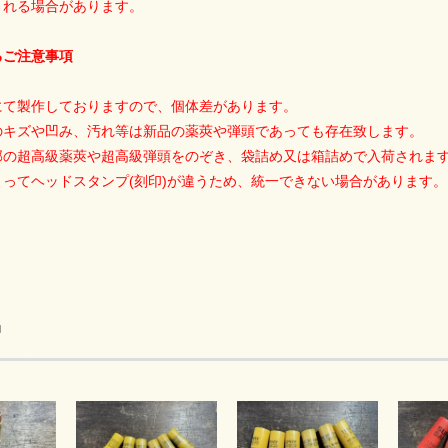
される場合があります。
るご注意事項
にて製作しておりますので、個体差があります。
のキズや凹み、汚れ等は新品の薬莢や弾頭であっても存在致します。
部の超高級薬莢や超高級弾頭をのぞき、袋詰め又は箱詰めで入荷されま
ってヘッドスタンプ(刻印)が違うため、統一できない場合があります。
品