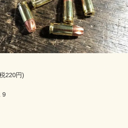
(税220円)
 9