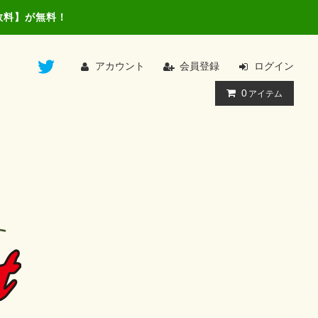
数料】が無料！
アカウント
会員登録
ログイン
0
アイテム