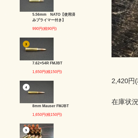
5.56mm NATO【使用済
みプライマー付き】
990円(税90円)
3
7.62×54R FMJBT
1,650円(税150円)
2,420円
4
在庫状況
8mm Mauser FMJBT
1,650円(税150円)
5