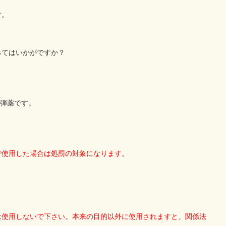
す。
みてはいかがですか？
いる弾薬です。
で使用した場合は処罰の対象になります。
は使用しないで下さい。本来の目的以外に使用されますと、関係法