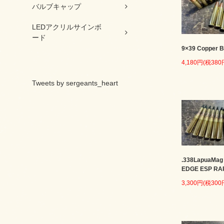
バルブキャップ
LEDアクリルサインボ
ード
9×39 Copper B
4,180円(税380
Tweets by sergeants_heart
.338LapuaMag
EDGE ESP RA
3,300円(税300