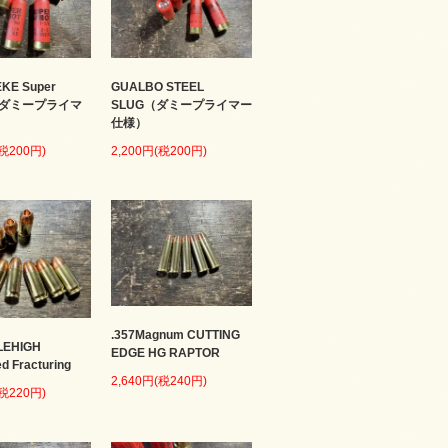
KE Super
GUALBO STEEL
 （ダミープライマ
SLUG（ダミープライマー
仕様）
(税200円)
2,200円(税200円)
.357Magnum CUTTING
LEHIGH
EDGE HG RAPTOR
ed Fracturing
2,640円(税240円)
(税220円)