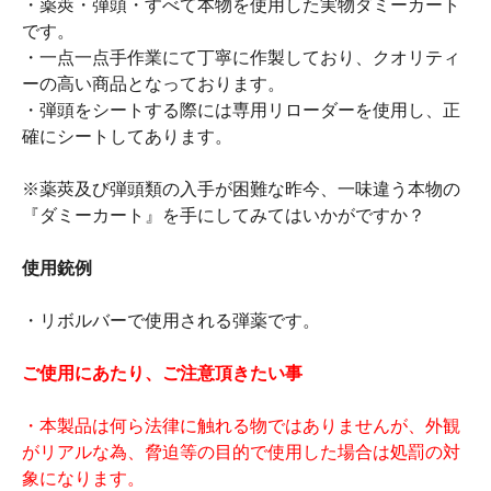
・薬莢・弾頭・すべて本物を使用した実物ダミーカート
です。
・一点一点手作業にて丁寧に作製しており、クオリティ
ーの高い商品となっております。
・弾頭をシートする際には専用リローダーを使用し、正
確にシートしてあります。
※薬莢及び弾頭類の入手が困難な昨今、一味違う本物の
『ダミーカート』を手にしてみてはいかがですか？
使用銃例
・リボルバーで使用される弾薬です。
ご使用にあたり、ご注意頂きたい事
・本製品は何ら法律に触れる物ではありませんが、外観
がリアルな為、脅迫等の目的で使用した場合は処罰の対
象になります。