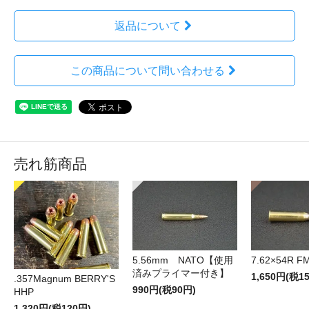
返品について
この商品について問い合わせる
売れ筋商品
5.56mm NATO【使用
7.62×54R F
済みプライマー付き】
1,650円(税1
.357Magnum BERRY'S
990円(税90円)
HHP
1,320円(税120円)