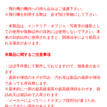
・飛行機の機内への持ち込みはご遠慮下さい。
※飛行機を利用する際は、必ず預け荷物にして下さい。
・本製品は、インテリア・オブジェ・写真等の撮影とし
ての使用や装飾以外の目的には使用しないで下さい。本
来の目的以外に使用されますと、関係法令により処罰さ
れる場合があります。
本製品に関するご注意事項
・ほぼ手作業にて製作しておりますので、個体差があり
ます。
・薬莢や弾頭のキズや凹み、汚れ等は新品の薬莢や弾頭
であっても存在致します。
※基本的に一部の超高級薬莢や超高級弾頭をのぞき、袋
詰め又は箱詰めで入荷されます。
・メーカーによってヘッドスタンプ(刻印)が違うため、
統一できない場合があります。