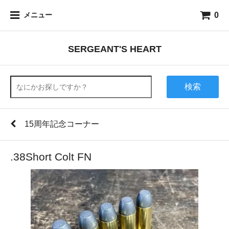
0
メニュー
SERGEANT'S HEART
検索
15周年記念コーナー
.38Short Colt FN