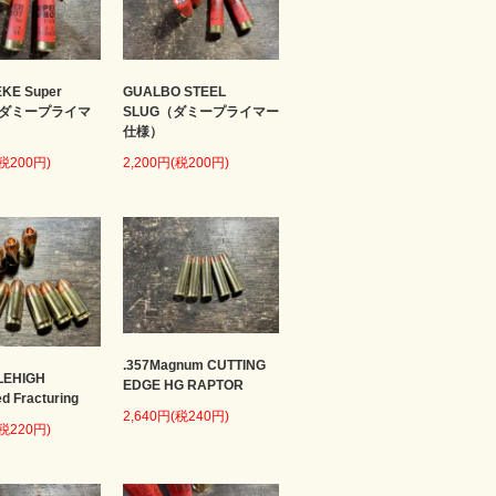
KE Super
GUALBO STEEL
 （ダミープライマ
SLUG（ダミープライマー
仕様）
(税200円)
2,200円(税200円)
.357Magnum CUTTING
LEHIGH
EDGE HG RAPTOR
ed Fracturing
2,640円(税240円)
(税220円)