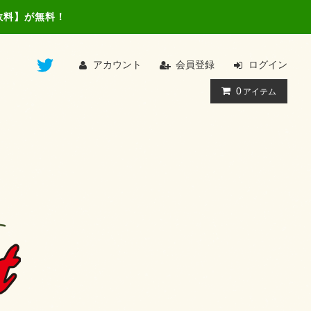
数料】が無料！
アカウント
会員登録
ログイン
0
アイテム