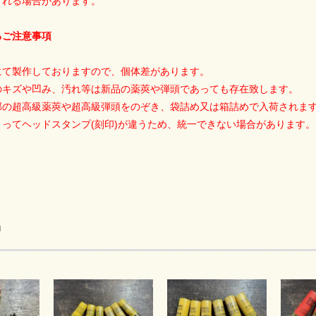
される場合があります。
るご注意事項
にて製作しておりますので、個体差があります。
のキズや凹み、汚れ等は新品の薬莢や弾頭であっても存在致します。
部の超高級薬莢や超高級弾頭をのぞき、袋詰め又は箱詰めで入荷されま
ってヘッドスタンプ(刻印)が違うため、統一できない場合があります。
品