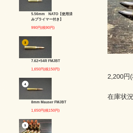
5.56mm NATO【使用済
みプライマー付き】
990円(税90円)
3
7.62×54R FMJBT
1,650円(税150円)
2,200円
4
在庫状況
8mm Mauser FMJBT
1,650円(税150円)
5