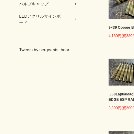
バルブキャップ
LEDアクリルサインボ
ード
9×39 Copper B
4,180円(税380
Tweets by sergeants_heart
.338LapuaMag
EDGE ESP RA
3,300円(税300