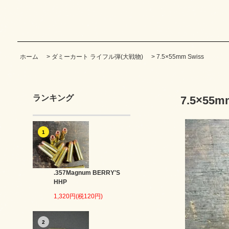
ホーム
>
ダミーカート ライフル弾(大戦物)
>
7.5×55mm Swiss
ランキング
7.5×55m
1
.357Magnum BERRY'S
HHP
1,320円(税120円)
2