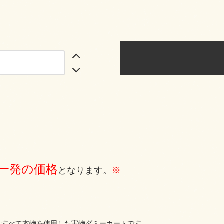
一発の価格
となります。
※
・すべて本物を使用した実物ダミーカートです。