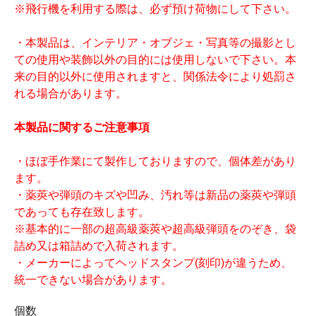
※飛行機を利用する際は、必ず預け荷物にして下さい。
・本製品は、インテリア・オブジェ・写真等の撮影とし
ての使用や装飾以外の目的には使用しないで下さい。本
来の目的以外に使用されますと、関係法令により処罰さ
れる場合があります。
本製品に関するご注意事項
・ほぼ手作業にて製作しておりますので、個体差があり
ます。
・薬莢や弾頭のキズや凹み、汚れ等は新品の薬莢や弾頭
であっても存在致します。
※基本的に一部の超高級薬莢や超高級弾頭をのぞき、袋
詰め又は箱詰めで入荷されます。
・メーカーによってヘッドスタンプ(刻印)が違うため、
統一できない場合があります。
個数