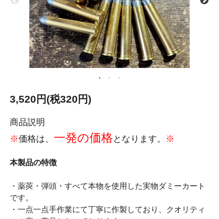
3,520円(税320円)
商品説明
一発の価格
※
価格は、
となります。
※
本製品の特徴
・薬莢・弾頭・すべて本物を使用した実物ダミーカート
です。
・一点一点手作業にて丁寧に作製しており、クオリティ