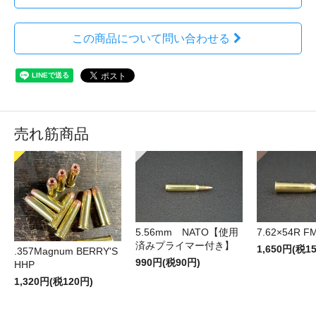
この商品について問い合わせる
売れ筋商品
5.56mm NATO【使用
7.62×54R F
済みプライマー付き】
1,650円(税1
.357Magnum BERRY'S
990円(税90円)
HHP
1,320円(税120円)