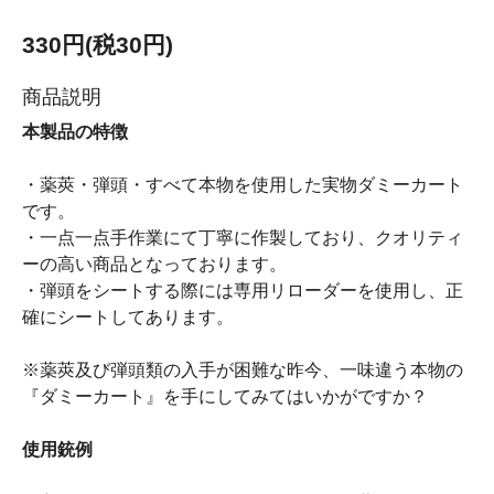
330円(税30円)
商品説明
本製品の特徴
・薬莢・弾頭・すべて本物を使用した実物ダミーカート
です。
・一点一点手作業にて丁寧に作製しており、クオリティ
ーの高い商品となっております。
・弾頭をシートする際には専用リローダーを使用し、正
確にシートしてあります。
※薬莢及び弾頭類の入手が困難な昨今、一味違う本物の
『ダミーカート』を手にしてみてはいかがですか？
使用銃例