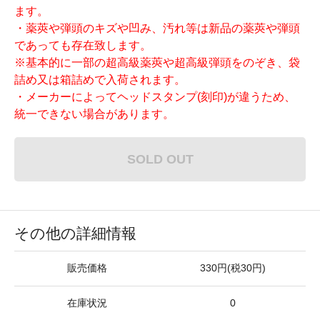
ます。
・薬莢や弾頭のキズや凹み、汚れ等は新品の薬莢や弾頭
であっても存在致します。
※基本的に一部の超高級薬莢や超高級弾頭をのぞき、袋
詰め又は箱詰めで入荷されます。
・メーカーによってヘッドスタンプ(刻印)が違うため、
統一できない場合があります。
SOLD OUT
その他の詳細情報
販売価格
330円(税30円)
在庫状況
0