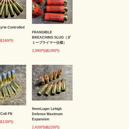
kyrie Controlled
FRANGIBLE
BREACHING SLUG（ダ
(税180円)
ミープライマー仕様）
2,090円(税190円)
9mmLuger Lehigh
 Colt FN
Defense Maximum
Expansion
(税130円)
2,420円(税220円)