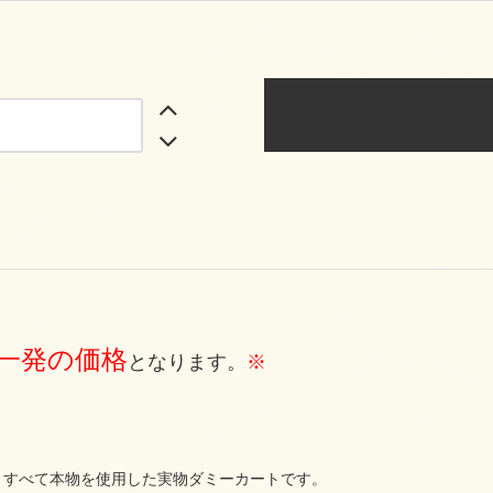
一発の価格
となります。
※
・すべて本物を使用した実物ダミーカートです。