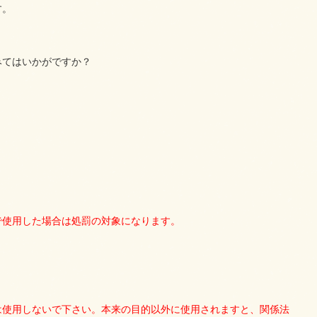
す。
みてはいかがですか？
。
で使用した場合は処罰の対象になります。
は使用しないで下さい。本来の目的以外に使用されますと、関係法