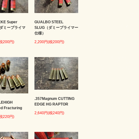
KE Super
GUALBO STEEL
 （ダミープライマ
SLUG（ダミープライマー
仕様）
(税200円)
2,200円(税200円)
.357Magnum CUTTING
LEHIGH
EDGE HG RAPTOR
ed Fracturing
2,640円(税240円)
(税220円)