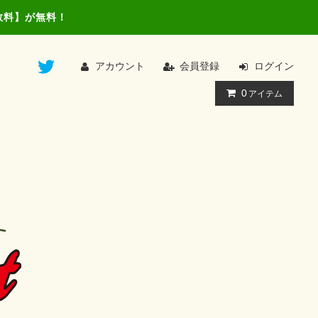
数料】が無料！
アカウント
会員登録
ログイン
0
アイテム