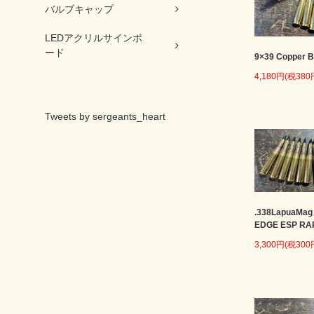
バルブキャップ
LEDアクリルサインボ
ード
9×39 Copper B
4,180円(税380
Tweets by sergeants_heart
.338LapuaMag
EDGE ESP RA
3,300円(税300