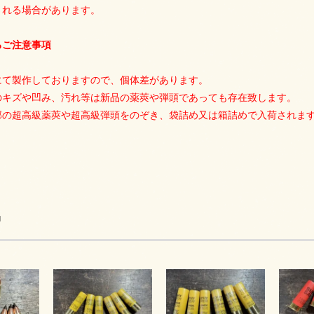
される場合があります。
るご注意事項
にて製作しておりますので、個体差があります。
のキズや凹み、汚れ等は新品の薬莢や弾頭であっても存在致します。
部の超高級薬莢や超高級弾頭をのぞき、袋詰め又は箱詰めで入荷されま
品