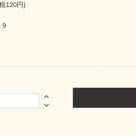
(税120円)
 9