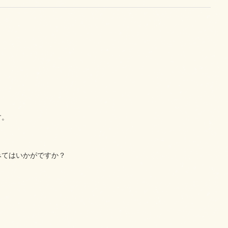
す。
みてはいかがですか？