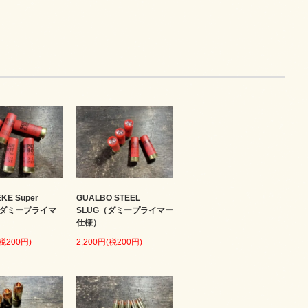
KE Super
GUALBO STEEL
 （ダミープライマ
SLUG（ダミープライマー
仕様）
(税200円)
2,200円(税200円)