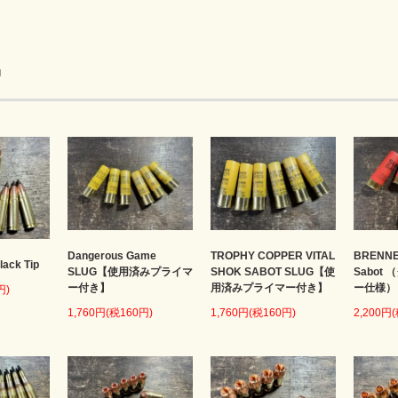
品
Dangerous Game
TROPHY COPPER VITAL
BRENNE
lack Tip
SLUG【使用済みプライマ
SHOK SABOT SLUG【使
Sabot
ー付き】
用済みプライマー付き】
ー仕様）
円)
1,760円(税160円)
1,760円(税160円)
2,200円