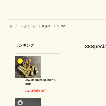
ホーム
>
ダミーカート 拳銃弾
>
.38 SPL
ランキング
.38Speci
1
.357Magnum BERRY'S
HHP
1,320円(税120円)
2