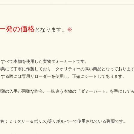
一発の価格
となります。
※
・すべて本物を使用した実物ダミーカートです。
作業にて丁寧に作製しており、クオリティーの高い商品となっておりま
トする際には専用リローダーを使用し、正確にシートしてあります。
頭類の入手が困難な昨今、一味違う本物の『ダミーカート』を手にして
0(通称；ミリタリー＆ポリス)等リボルバーで使用されている弾薬です。