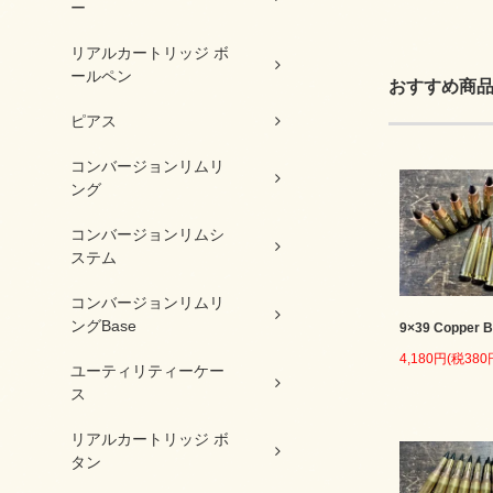
ー
リアルカートリッジ ボ
ールペン
おすすめ商
ピアス
コンバージョンリムリ
ング
コンバージョンリムシ
ステム
コンバージョンリムリ
ングBase
9×39 Copper B
4,180円(税380
ユーティリティーケー
ス
リアルカートリッジ ボ
タン