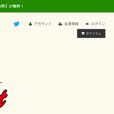
数料】が無料！
アカウント
会員登録
ログイン
0
アイテム