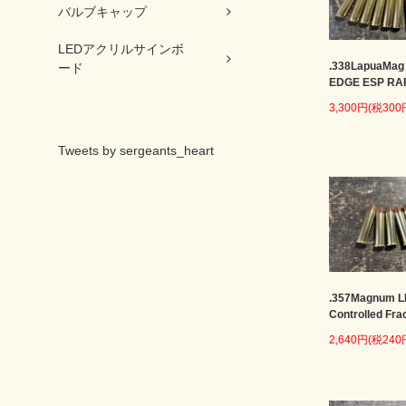
バルブキャップ
LEDアクリルサインボ
.338LapuaMag
ード
EDGE ESP RA
3,300円(税300
Tweets by sergeants_heart
.357Magnum 
Controlled Fra
2,640円(税240