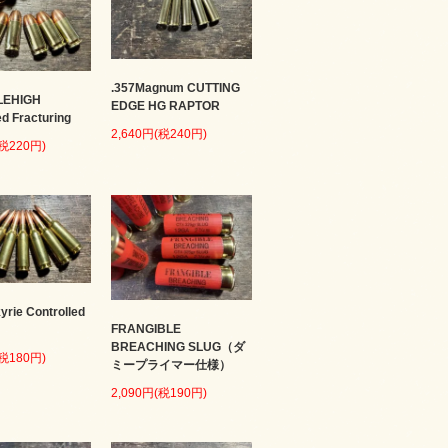
.357Magnum CUTTING
LEHIGH
EDGE HG RAPTOR
ed Fracturing
2,640円(税240円)
(税220円)
kyrie Controlled
FRANGIBLE
BREACHING SLUG（ダ
(税180円)
ミープライマー仕様）
2,090円(税190円)