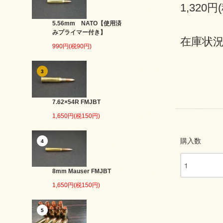
1,320円
5.56mm NATO【使用済
みプライマー付き】
在庫状況
990円(税90円)
3
7.62×54R FMJBT
1,650円(税150円)
購入数
4
8mm Mauser FMJBT
1,650円(税150円)
5