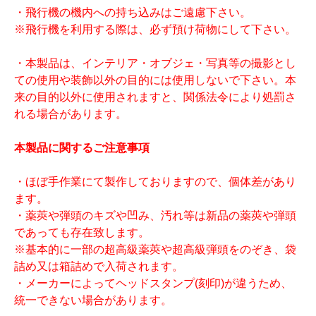
・飛行機の機内への持ち込みはご遠慮下さい。
※飛行機を利用する際は、必ず預け荷物にして下さい。
・本製品は、インテリア・オブジェ・写真等の撮影とし
ての使用や装飾以外の目的には使用しないで下さい。本
来の目的以外に使用されますと、関係法令により処罰さ
れる場合があります。
本製品に関するご注意事項
・ほぼ手作業にて製作しておりますので、個体差があり
ます。
・薬莢や弾頭のキズや凹み、汚れ等は新品の薬莢や弾頭
であっても存在致します。
※基本的に一部の超高級薬莢や超高級弾頭をのぞき、袋
詰め又は箱詰めで入荷されます。
・メーカーによってヘッドスタンプ(刻印)が違うため、
統一できない場合があります。