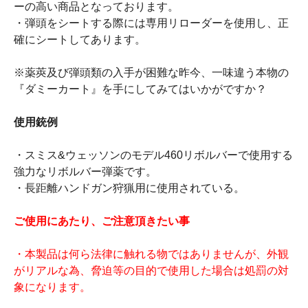
ーの高い商品となっております。
・弾頭をシートする際には専用リローダーを使用し、正
確にシートしてあります。
※薬莢及び弾頭類の入手が困難な昨今、一味違う本物の
『ダミーカート』を手にしてみてはいかがですか？
使用銃例
・スミス&ウェッソンのモデル460リボルバーで使用する
強力なリボルバー弾薬です。
・長距離ハンドガン狩猟用に使用されている。
ご使用にあたり、ご注意頂きたい事
・本製品は何ら法律に触れる物ではありませんが、外観
がリアルな為、脅迫等の目的で使用した場合は処罰の対
象になります。