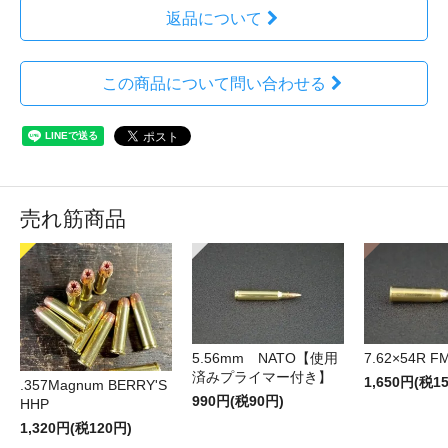
返品について
この商品について問い合わせる
売れ筋商品
5.56mm NATO【使用
7.62×54R F
済みプライマー付き】
1,650円(税1
.357Magnum BERRY'S
990円(税90円)
HHP
1,320円(税120円)