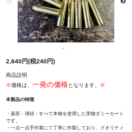
2,640円(税240円)
商品説明
一発の価格
※
価格は、
となります。
※
本製品の特徴
・薬莢・弾頭・すべて本物を使用した実物ダミーカート
です。
・一点一点手作業にて丁寧に作製しており、クオリティ