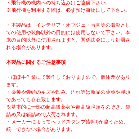
・飛行機の機内への持ち込みはご遠慮下さい。
※飛行機を利用する際は、必ず預け荷物にして下さい。
・本製品は、インテリア・オブジェ・写真等の撮影とし
ての使用や装飾以外の目的には使用しないで下さい。本
来の目的以外に使用されますと、関係法令により処罰さ
れる場合があります。
本製品に関するご注意事項
・ほぼ手作業にて製作しておりますので、個体差があり
ます。
・薬莢や弾頭のキズや凹み、汚れ等は新品の薬莢や弾頭
であっても存在致します。
※基本的に一部の超高級薬莢や超高級弾頭をのぞき、袋
詰め又は箱詰めで入荷されます。
・メーカーによってヘッドスタンプ(刻印)が違うため、
統一できない場合があります。