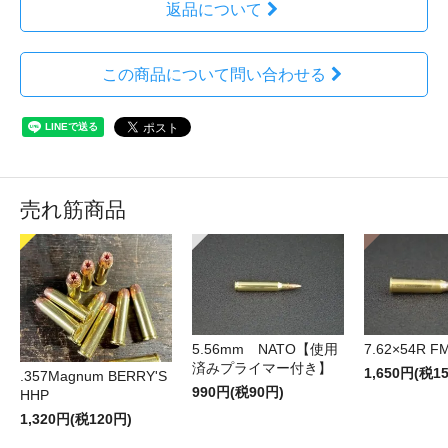
返品について
この商品について問い合わせる
売れ筋商品
5.56mm NATO【使用
7.62×54R F
済みプライマー付き】
1,650円(税1
.357Magnum BERRY'S
990円(税90円)
HHP
1,320円(税120円)