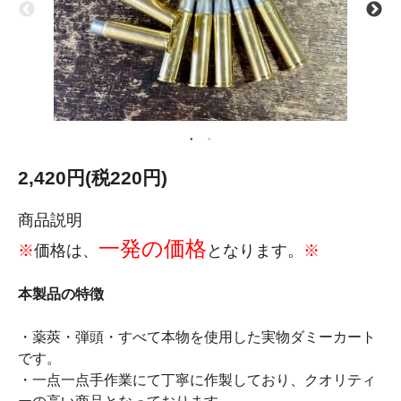
2,420円(税220円)
商品説明
一発の価格
※
価格は、
となります。
※
本製品の特徴
・薬莢・弾頭・すべて本物を使用した実物ダミーカート
です。
・一点一点手作業にて丁寧に作製しており、クオリティ