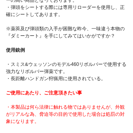
ーの高い商品となっております。
・弾頭をシートする際には専用リローダーを使用し、正
確にシートしてあります。
※薬莢及び弾頭類の入手が困難な昨今、一味違う本物の
『ダミーカート』を手にしてみてはいかがですか？
使用銃例
・スミス&ウェッソンのモデル460リボルバーで使用する
強力なリボルバー弾薬です。
・長距離ハンドガン狩猟用に使用されている。
ご使用にあたり、ご注意頂きたい事
・本製品は何ら法律に触れる物ではありませんが、外観
がリアルな為、脅迫等の目的で使用した場合は処罰の対
象になります。