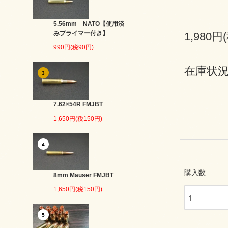
5.56mm NATO【使用済
みプライマー付き】
1,980円
990円(税90円)
在庫状況
3
7.62×54R FMJBT
1,650円(税150円)
4
購入数
8mm Mauser FMJBT
1,650円(税150円)
5