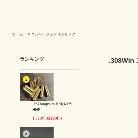
ホーム
>
コンバージョンリムリング
ランキング
.308W
1
.357Magnum BERRY'S
HHP
1,320円(税120円)
2