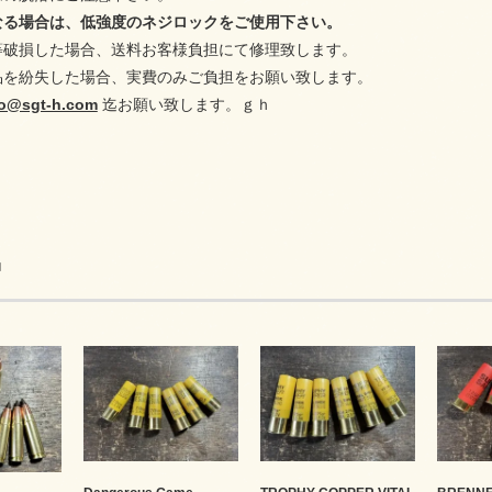
なる場合は、低強度のネジロックをご使用下さい。
等破損した場合、送料お客様負担にて修理致します。
品を紛失した場合、実費のみご負担をお願い致します。
fo@sgt-h.com
迄お願い致します。ｇｈ
品