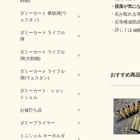
戦物)
・脱落が気に
ダミーカート 拳銃弾(ウ
・石が取れる
ェスタン)
・石等構成部
・詳しくは
in
ダミーカート ライフル
弾
ダミーカート ライフル
弾(大戦物)
ダミーカート ライフル
おすすめ商
弾(ウェスタン)
ダミーカート ショッ
トシェル
お値打ち品
ダミープライマー
ミニシェル キーホルダ