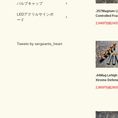
バルブキャップ
.357Magnum 
LEDアクリルサインボ
Controlled Fra
ード
2,640円(税240
Tweets by sergeants_heart
.44Mag Lehigh
Xtreme Defen
2,860円(税260