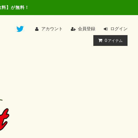
数料】が無料！
アカウント
会員登録
ログイン
0
アイテム