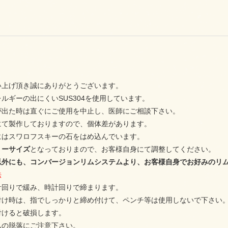
い上げ頂き誠にありがとうございます。
ルギーの出にくいSUS304を使用しています。
が出た時は直ぐにご使用を中止し、医師にご相談下さい。
にて製作しておりますので、個体差があります。
にはスワロフスキーの石をはめ込んでいます。
リーサイズ
となっておりまので、お客様自身にて調整してください。
以外にも、コンバージョンリムシステムより、お客様自身でお好みのリ
法
計回りで緩み、時計回りで締まります。
付け時は、指でしっかりと締め付けて、ペンチ等は使用しないで下さい
付けると破損します。
ムの脱落にご注意下さい。