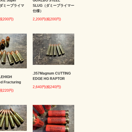
KE Super
GUALBO STEEL
 （ダミープライマ
SLUG（ダミープライマー
仕様）
(税200円)
2,200円(税200円)
.357Magnum CUTTING
LEHIGH
EDGE HG RAPTOR
ed Fracturing
2,640円(税240円)
(税220円)